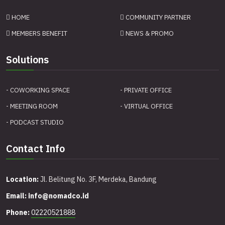
HOME
COMMUNITY PARTNER
MEMBERS BENEFIT
NEWS & PROMO
Solutions
- COWORKING SPACE
- PRIVATE OFFICE
- MEETING ROOM
- VIRTUAL OFFICE
- PODCAST STUDIO
Contact Info
Location:
Jl. Belitung No. 3F, Merdeka, Bandung
Email:
info@nomadco.id
Phone:
02220521888