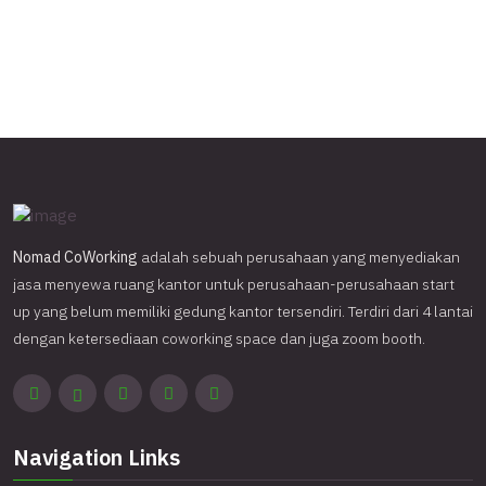
Nomad CoWorking
adalah sebuah perusahaan yang menyediakan
jasa menyewa ruang kantor untuk perusahaan-perusahaan start
up yang belum memiliki gedung kantor tersendiri. Terdiri dari 4 lantai
dengan ketersediaan coworking space dan juga zoom booth.
Navigation Links